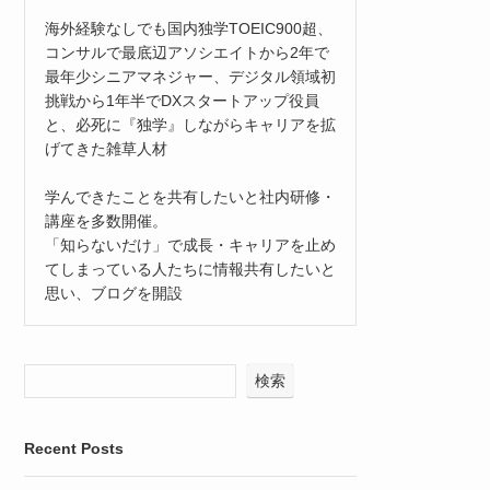
海外経験なしでも国内独学TOEIC900超、
コンサルで最底辺アソシエイトから2年で
最年少シニアマネジャー、デジタル領域初
挑戦から1年半でDXスタートアップ役員
と、必死に『独学』しながらキャリアを拡
げてきた雑草人材
学んできたことを共有したいと社内研修・
講座を多数開催。
「知らないだけ」で成長・キャリアを止め
てしまっている人たちに情報共有したいと
思い、ブログを開設
検索
Recent Posts