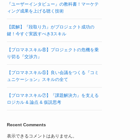
『ユーザーインタビュー』の教科書！マーケテ
ィング成果を上げる聴く技術
【図解】『段取り力』がプロジェクト成功の
鍵！今すぐ実践すべき3スキル
【プロマネスキル⑧】プロジェクトの危機を乗
り切る『交渉力』
【プロマネスキル⑤】良い会議をつくる『コミ
ュニケーション』スキルの全て
【プロマネスキル⑦】『課題解決力』を支える
ロジカル & 論点 & 仮説思考
Recent Comments
表示できるコメントはありません。