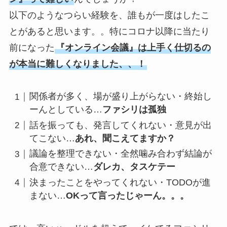
以下のようなつらい経験を、誰もが一度はしたこ
とがあると思います。。特にコロナ以降に当たり
前になった
『オンライン会議』は上手く仕切るの
が本当に難しくなりました、、！
関係者が多く、場が盛り上がらない・終始し
ーんとしている…
ファシリは孤独
話を振っても、発言してくれない・意見が出
てこない…
あれ、聞こえてますか？
議論を整理できない・全然噛み合わず結論が
合意できない…
ダレカ、タスケテー
決まったことをやってくれない・TODOが進
まない…
OKって言ったじゃーん。。。