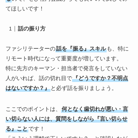
てほしいです！
話の振り方
ファシリテーターの
話を『振る』スキル
も、特に
リモート時代になって重要度が増しています。
特に先方のキーマン・担当者で発言をしていない
人がいれば、話の切れ目で
『どうですか？不明点
はないですか？』
と必ず話を振りましょう。
ここでのポイントは、
何となく歯切れが悪い・言
い切らない人には、質問をしながら『言い切らせ
る』こと
です！