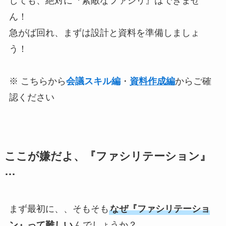
しても、絶対に『素敵なファシリ』はできませ
ん！
急がば回れ、まずは設計と資料を準備しましょ
う！
※ こちらから
会議スキル編
・
資料作成編
からご確
認ください
ここが嫌だよ、『ファシリテーション』
…
まず最初に、、そもそも
なぜ『ファシリテーショ
ン』って難しい
んでしょうか？