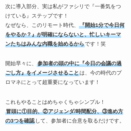
次に導入部分、実は私がファシリで『一番気をつ
けている』ステップです！
なぜなら、このリモート時代、
『開始1分で今日何
をやるか？』が明確にならないと、忙しいキーマ
ンたちはみんな内職を始めるから
です！笑
開始早々に、
参加者の頭の中に『今日の会議の過
ごし方』をイメージさせること
は、今の時代のプ
ロマネにとって超重要になっています！
これもやることはめちゃくちゃシンプル！
冒頭に①目的、②アジェンダ/時間配分、③進め方
の3つを確認
して、参加者に合意を取るだけです。