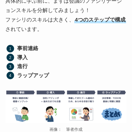
具体的に学ぶ前に、まずは会議のファシリテーシ
ョンスキルを分解してみましょう！
ファシリのスキルは大きく、
4つのステップで構成
されています。
事前連絡
導入
進行
ラップアップ
画像： 筆者作成