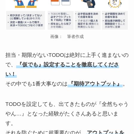
画像： 筆者作成
担当・期限がないTODOは絶対に上手く進まないの
で、
『仮でも』設定することを徹底してくださ
い！
その中でも1番大事なのは
『期待アウトプット』
。
TODOを設定しても、出てきたものが『全然ちゃう
やん…』となった経験がたくさんあると思いま
す。
それを防ぐために超重要なのが、
アウトプットを