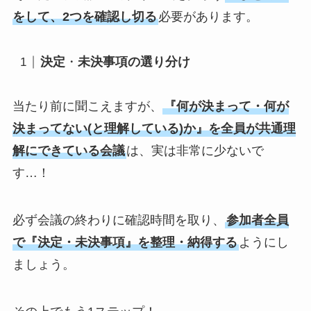
をして、2つを確認し切る
必要があります。
決定
・
未決事項の選り分け
当たり前に聞こえますが、
『何が決まって・何が
決まってない(と理解している)か』を全員が共通理
解にできている会議
は、実は非常に少ないで
す…！
必ず会議の終わりに確認時間を取り、
参加者全員
で『決定・未決事項』を整理・納得する
ようにし
ましょう。