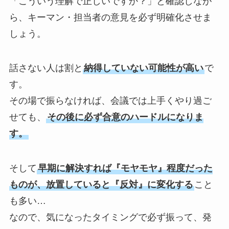
「こういう理解で正しいですか？」と確認しなが
ら、キーマン・担当者の意見を必ず明確化させま
しょう。
話さない人は割と
納得していない可能性が高い
で
す。
その場で振らなければ、会議では上手くやり過ご
せても、
その後に必ず合意のハードルになりま
す。
そして
早期に解決すれば『モヤモヤ』程度だった
ものが、放置していると『反対』に変化する
こと
も多い…
なので、気になったタイミングで必ず振って、発