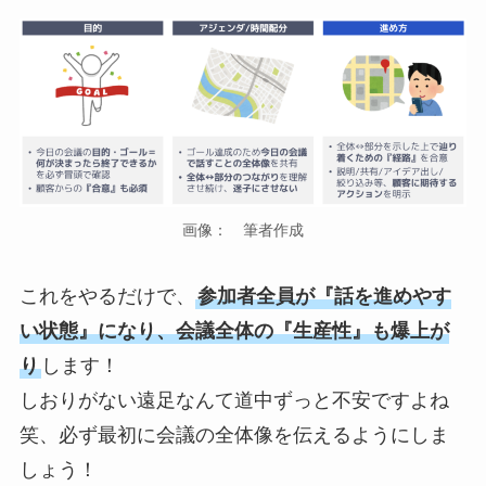
画像： 筆者作成
これをやるだけで、
参加者全員が『話を進めやす
い状態』になり、会議全体の『生産性』も爆上が
り
します！
しおりがない遠足なんて道中ずっと不安ですよね
笑、必ず最初に会議の全体像を伝えるようにしま
しょう！