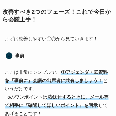
改善すべき2つのフェーズ！これで今日か
ら会議上手！
まずは改善しやすい①②から見ていきます！
事前
ここは非常にシンプルで、
①アジェンダ・②資料
を『事前に』会議の出席者に共有しましょう！
と
いうだけです。
+αのワンポイントは
③送付するときに、メール等
で相手に『確認してほしいポイント』を明示
して
あげることです！