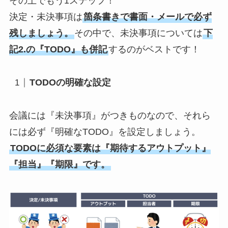
その上でもう1ステップ！
決定・未決事項は
箇条書きで書面・メールで必ず
残しましょう。
その中で、未決事項については
下
記2.の『TODO』も併記
するのがベストです！
TODOの明確な設定
会議には『未決事項』がつきものなので、それら
には必ず『明確なTODO』を設定しましょう。
TODOに必須な要素は『期待するアウトプット』
『担当』『期限』です。